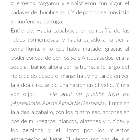
guerreros cargaron y embistieron con vigor el
cadáver del hombre azul. Y de pronto se convirtió
en inofensiva tortuga.
Entiende. Había cabalgado en compañía de las
nubes tormentosas, y había bajado a la tierra
como lluvia, y lo que había matado, gracias al
poder concedido por los Seis Antepasados, era la
sequía. Íbamos ahora por la tierra, a lo largo del
río crecido desde el manantial, y no tardé en ver
la aldea circular de una nación en el valle. Y una
voz dijo: –
He aquí un pueblo; tuyo es.
¡Apresúrate, Ala de Águila Se Despliega!.
Entré en
la aldea a caballo, con los cuatro escuadrones en
pos de mí -negros, blancos, alazanes y rucios-, y
los gemidos y el llanto por los muertos
estremecían el lugar. El viento soplaba del sur