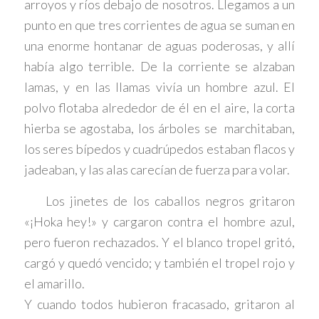
arroyos y ríos debajo de nosotros. Llegamos a un
punto en que tres corrientes de agua se suman en
una enorme hontanar de aguas poderosas, y allí
había algo terrible. De la corriente se alzaban
lamas, y en las llamas vivía un hombre azul. El
polvo flotaba alrededor de él en el aire, la corta
hierba se agostaba, los árboles se marchitaban,
los seres bípedos y cuadrúpedos estaban flacos y
jadeaban, y las alas carecían de fuerza para volar.
Los jinetes de los caballos negros gritaron
«¡Hoka hey!» y cargaron contra el hombre azul,
pero fueron rechazados. Y el blanco tropel gritó,
cargó y quedó vencido; y también el tropel rojo y
el amarillo.
Y cuando todos hubieron fracasado, gritaron al