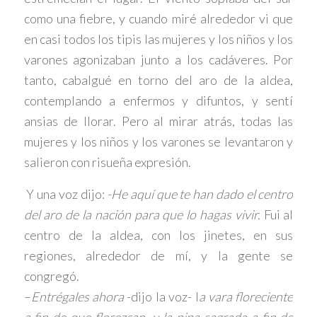
como una fiebre, y cuando miré alrededor vi que
en casi todos los tipis las mujeres y los niños y los
varones agonizaban junto a los cadáveres. Por
tanto, cabalgué en torno del aro de la aldea,
contemplando a enfermos y difuntos, y sentí
ansias de llorar. Pero al mirar atrás, todas las
mujeres y los niños y los varones se levantaron y
salieron con risueña expresión.
Y una voz dijo:
-He aquí que te han dado el centro
del aro de la nación para que lo hagas vivir.
Fui al
centro de la aldea, con los jinetes, en sus
regiones, alrededor de mí, y la gente se
congregó.
–
Entrégales ahora
-dijo la voz- l
a vara floreciente
a fin de que florezcan, y la pipa sagrada a fin de