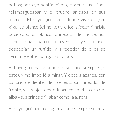
bellos; pero yo sentía miedo, porque sus crines
relampagueaban y el trueno anidaba en sus
ollares. El bayo giró hacia donde vive el gran
gigante blanco (el norte) y dijo:
-Helos!
Y había
doce caballos blancos alineados de frente. Sus
crines se agitaban como la ventisca, y sus ollares
despedían un rugido, y alrededor de ellos se
cernían y volteaban gansos albos.
El bayo giró hacia donde el sol luce siempre (el
este), y me impelió a mirar. Y doce alazanes, con
collares de dientes de alce, estaban alineados de
frente, y sus ojos destellaban como el lucero del
alba y sus crines brillaban como la aurora.
El bayo giró hacia el lugar al que siempre se mira