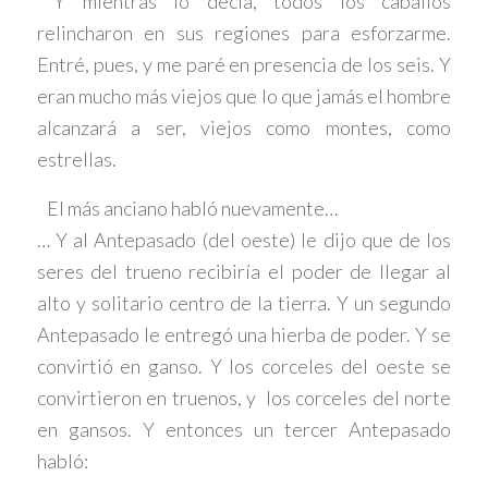
Y mientras lo decía, todos los caballos
relincharon en sus regiones para esforzarme.
Entré, pues, y me paré en presencia de los seis. Y
eran mucho más viejos que lo que jamás el hombre
alcanzará a ser, viejos como montes, como
estrellas.
El más anciano habló nuevamente…
… Y al Antepasado (del oeste) le dijo que de los
seres del trueno recibiría el poder de llegar al
alto y solitario centro de la tierra. Y un segundo
Antepasado le entregó una hierba de poder. Y se
convirtió en ganso. Y los corceles del oeste se
convirtieron en truenos, y los corceles del norte
en gansos. Y entonces un tercer Antepasado
habló: