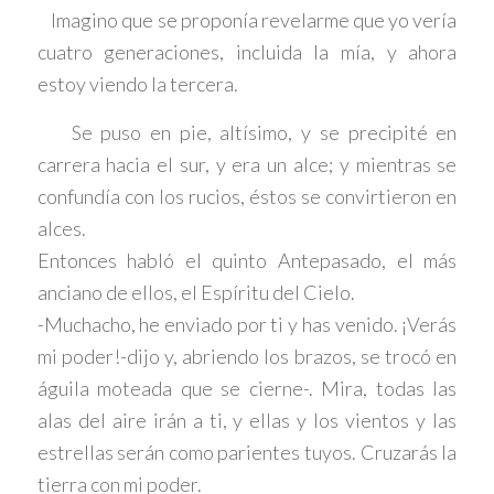
Imagino que se proponía revelarme que yo vería
cuatro generaciones, incluida la mía, y ahora
estoy viendo la tercera.
Se puso en pie, altísimo, y se precipité en
carrera hacia el sur, y era un alce; y mientras se
confundía con los rucios, éstos se convirtieron en
alces.
Entonces habló el quinto Antepasado, el más
anciano de ellos, el Espíritu del Cielo.
-Muchacho, he enviado por ti y has venido. ¡Verás
mi poder!-dijo y, abriendo los brazos, se trocó en
águila moteada que se cierne-. Mira, todas las
alas del aire irán a ti, y ellas y los vientos y las
estrellas serán como parientes tuyos. Cruzarás la
tierra con mi poder.