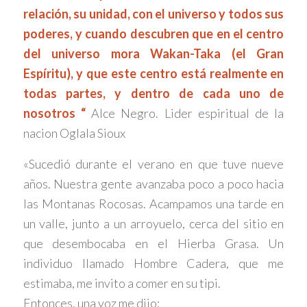
relación, su unidad, con el universo y todos sus
poderes, y cuando descubren que en el centro
del universo mora Wakan-Taka (el Gran
Espíritu), y que este centro está realmente en
todas partes, y dentro de cada uno de
nosotros “
Alce Negro. Lider espiritual de la
nacion Oglala Sioux
«Sucedió durante el verano en que tuve nueve
años. Nuestra gente avanzaba poco a poco hacia
las Montanas Rocosas. Acampamos una tarde en
un valle, junto a un arroyuelo, cerca del sitio en
que desembocaba en el Hierba Grasa. Un
individuo llamado Hombre Cadera, que me
estimaba, me invito a comer en su tipi.
Entonces, una voz me dijo: