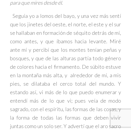
para que mires desde él
.
Seguía yo a lomos del bayo, y una vez más sentí
que los jinetes del oeste, el norte, el este y el sur
se hallaban en formación de séquito detrás de mí,
como antes, y que íbamos hacia levante. Miré
ante mí y percibí que los montes tenían peñas y
bosques, y que de las alturas partía todo género
de colores hacia el firmamento. De súbito estuve
en la montaña más alta, y alrededor de mí, a mis
pies, se dilataba el cerco total del mundo. Y
estando así, vi más de lo que puedo enumerar y
entendí más de lo que vi; pues veía de modo
sagrado, con el espíritu, las formas de las cosas, y
la forma de todas las formas que deben vivir
juntas como un solo ser. Y advertí que el aro sacro