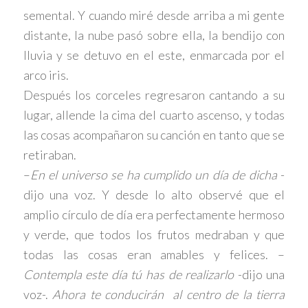
semental. Y cuando miré desde arriba a mi gente
distante, la nube pasó sobre ella, la bendijo con
lluvia y se detuvo en el este, enmarcada por el
arco iris.
Después los corceles regresaron cantando a su
lugar, allende la cima del cuarto ascenso, y todas
las cosas acompañaron su canción en tanto que se
retiraban.
–
En el universo se ha cumplido un día de dicha
-
dijo una voz. Y desde lo alto observé que el
amplio círculo de día era perfectamente hermoso
y verde, que todos los frutos medraban y que
todas las cosas eran amables y felices. –
Contempla este día tú has de realizarlo
-dijo una
voz-.
Ahora te conducirán al centro de la tierra