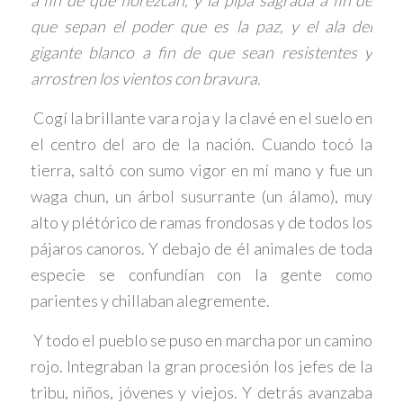
que sepan el poder que es la paz, y el ala del
gigante blanco a fin de que sean
resistentes y
arrostren los vientos con bravura.
Cogí la brillante vara roja y la clavé en el suelo en
el centro del aro de la nación. Cuando tocó la
tierra, saltó con sumo vigor en mí mano y fue un
waga chun, un árbol susurrante (un álamo), muy
alto y plétórico de ramas frondosas y de todos los
pájaros canoros. Y debajo de él animales de toda
especie se confundían con la gente como
parientes y chillaban alegremente.
Y todo el pueblo se puso en marcha por un camino
rojo. Integraban la gran procesión los jefes de la
tribu, niños, jóvenes y viejos. Y detrás avanzaba