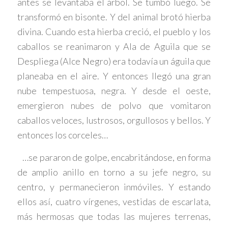
antes se levantaba el árbol. Se tumbó luego. Se
transformó en bisonte. Y del animal brotó hierba
divina. Cuando esta hierba creció, el pueblo y los
caballos se reanimaron y Ala de Aguila que se
Despliega (Alce Negro) era todavía un águila que
planeaba en el aire. Y entonces llegó una gran
nube tempestuosa, negra. Y desde el oeste,
emergieron nubes de polvo que vomitaron
caballos veloces, lustrosos, orgullosos y bellos. Y
entonces los corceles…
…se pararon de golpe, encabritándose, en forma
de amplio anillo en torno a su jefe negro, su
centro, y permanecieron inmóviles. Y estando
ellos así, cuatro vírgenes, vestidas de escarlata,
más hermosas que todas las mujeres terrenas,