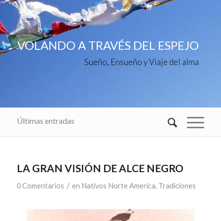
VOLANDO A TRAVÉS DEL ESPEJO
Sueño, Ensueño y Viaje del alma
Últimas entradas
LA GRAN VISIÓN DE ALCE NEGRO
/
0 Comentarios
en
Nativos Norte America
,
Tradiciones