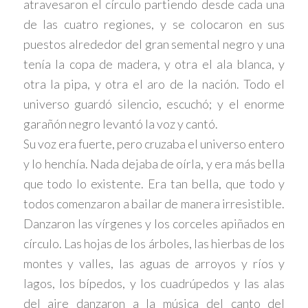
atravesaron el círculo partiendo desde cada una
de las cuatro regiones, y se colocaron en sus
puestos alrededor del gran semental negro y una
tenía la copa de madera, y otra el ala blanca, y
otra la pipa, y otra el aro de la nación. Todo el
universo guardó silencio, escuchó; y el enorme
garañón negro levantó la voz y cantó.
Su voz era fuerte, pero cruzaba el universo entero
y lo henchía. Nada dejaba de oírla, y era más bella
que todo lo existente. Era tan bella, que todo y
todos comenzaron a bailar de manera irresistible.
Danzaron las vírgenes y los corceles apiñados en
círculo. Las hojas de los árboles, las hierbas de los
montes y valles, las aguas de arroyos y ríos y
lagos, los bípedos, y los cuadrúpedos y las alas
del aire danzaron a la música del canto del