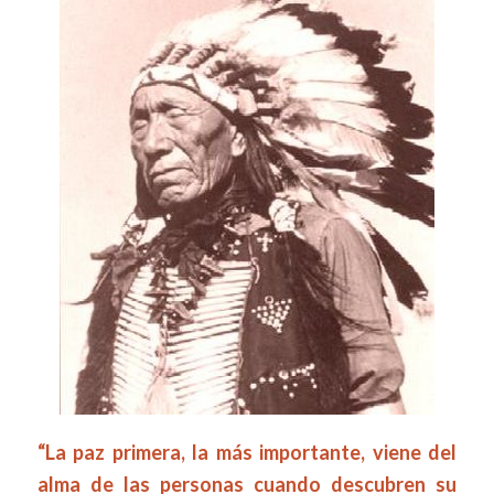
“La paz primera, la más importante, viene del
alma de las personas cuando descubren su