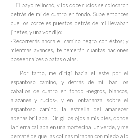
El bayo relinchó, y los doce rucios se colocaron
detrás de mí de cuatro en fondo. Supe entonces
que los corceles puestos detrás de mí llevaban
jinetes, y una voz dijo:
-Recorrerás ahora el camino negro con éstos; y
mientras avances, te temerán cuantas naciones
poseen raíces o patas o alas.
Por tanto, me dirigí hacia el este por el
espantoso camino, y detrás de mí iban los
caballos de cuatro en fondo -negros, blancos,
alazanes y rucios-, y en lontananza, sobre el
espantoso camino, la estrella del amanecer
apenas brillaba. Dirigí los ojos a mis pies, donde
la tierra callaba en una mortecina luz verde, y me
percaté de que las colinas miraban con miedo a lo