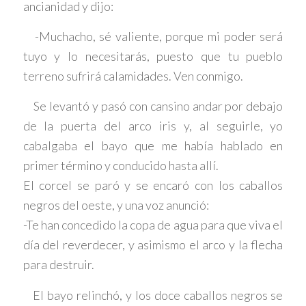
ancianidad y dijo:
-Muchacho, sé valiente, porque mi poder será
tuyo y lo necesitarás, puesto que tu pueblo
terreno sufrirá calamidades. Ven conmigo.
Se levantó y pasó con cansino andar por debajo
de la puerta del arco iris y, al seguirle, yo
cabalgaba el bayo que me había hablado en
primer término y conducido hasta allí.
El corcel se paró y se encaró con los caballos
negros del oeste, y una voz anunció:
-Te han concedido la copa de agua para que viva el
día del reverdecer, y asimismo el arco y la flecha
para destruir.
El bayo relinchó, y los doce caballos negros se