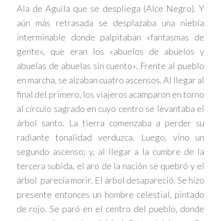
Ala de Aguila que se despliega (Alce Negro). Y
aún más retrasada se desplazaba una niebla
interminable donde palpitaban «fantasmas de
gente», que eran los «abuelos de abuelos y
abuelas de abuelas sin cuento». Frente al pueblo
en marcha, se alzaban cuatro ascensos. Al llegar al
final del primero, los viajeros acamparon en torno
al círculo sagrado en cuyo centro se levantaba el
árbol santo. La tierra comenzaba a perder su
radiante tonalidad verduzca. Luego, vino un
segundo ascenso; y, al llegar a la cumbre de la
tercera subida, el aro de la nación se quebró y el
árbol parecía morir. El árbol desapareció. Se hizo
presente entonces un hombre celestial, pintado
de rojo. Se paró en el centro del pueblo, donde