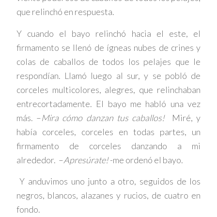
que relinchó en respuesta.
Y cuando el bayo relinchó hacia el este, el
firmamento se llenó de ígneas nubes de crines y
colas de caballos de todos los pelajes que le
respondían. Llamó luego al sur, y se pobló de
corceles multicolores, alegres, que relinchaban
entrecortadamente. El bayo me habló una vez
más. –
Mira cómo danzan tus caballos!
Miré, y
había corceles, corceles en todas partes, un
firmamento de corceles danzando a mi
alrededor. –
Apresúrate!
-me ordenó el bayo.
Y anduvimos uno junto a otro, seguidos de los
negros, blancos, alazanes y rucios, de cuatro en
fondo.