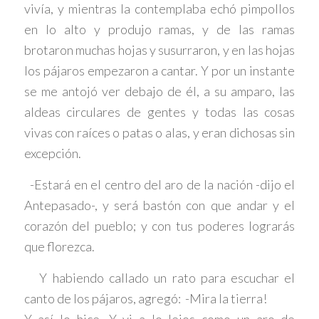
vivía, y mientras la contemplaba echó pimpollos
en lo alto y produjo ramas, y de las ramas
brotaron muchas hojas y susurraron, y en las hojas
los pájaros empezaron a cantar. Y por un instante
se me antojó ver debajo de él, a su amparo, las
aldeas circulares de gentes y todas las cosas
vivas con raíces o patas o alas, y eran dichosas sin
excepción.
-Estará en el centro del aro de la nación -dijo el
Antepasado-, y será bastón con que andar y el
corazón del pueblo; y con tus poderes lograrás
que florezca.
Y habiendo callado un rato para escuchar el
canto de los pájaros, agregó: -Mira la tierra!