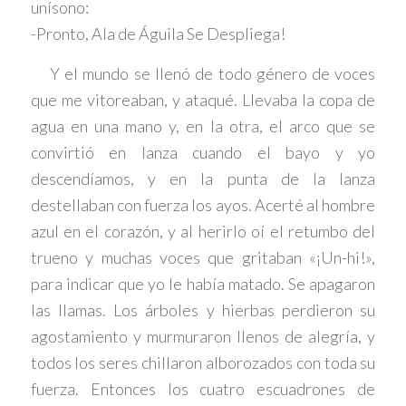
unísono:
-Pronto, Ala de Águila Se Despliega!
Y el mundo se llenó de todo género de voces
que me vitoreaban, y ataqué. Llevaba la copa de
agua en una mano y, en la otra, el arco que se
convirtió en lanza cuando el bayo y yo
descendíamos, y en la punta de la lanza
destellaban con fuerza los ayos. Acerté al hombre
azul en el corazón, y al herirlo oí el retumbo del
trueno y muchas voces que gritaban «¡Un-hi!»,
para indicar que yo le había matado. Se apagaron
las llamas. Los árboles y hierbas perdieron su
agostamiento y murmuraron llenos de alegría, y
todos los seres chillaron alborozados con toda su
fuerza. Entonces los cuatro escuadrones de