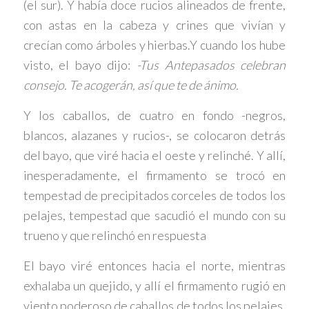
(el sur). Y había doce rucios alineados de frente,
con astas en la cabeza y crines que vivían y
crecían como árboles y hierbas.Y cuando los hube
visto, el bayo dijo:
-Tus Antepasados celebran
consejo. Te acogerán, así que te de ánimo.
Y los caballos, de cuatro en fondo -negros,
blancos, alazanes y rucios-, se colocaron detrás
del bayo, que viré hacia el oeste y relinché. Y allí,
inesperadamente, el firmamento se trocó en
tempestad de precipitados corceles de todos los
pelajes, tempestad que sacudió el mundo con su
trueno y que relinchó en respuesta
El bayo viré entonces hacia el norte, mientras
exhalaba un quejido, y allí el firmamento rugió en
viento poderoso de caballos de todos los pelajes,