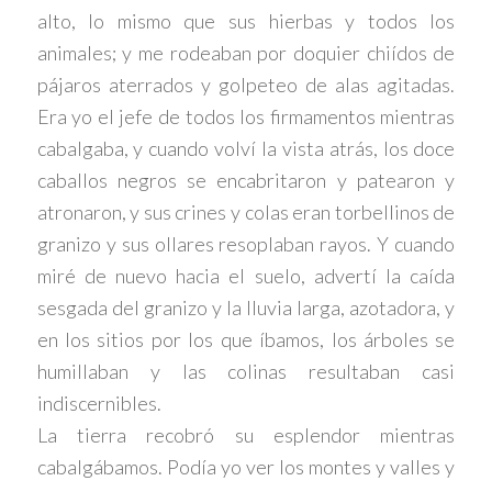
alto, lo mismo que sus hierbas y todos los
animales; y me rodeaban por doquier chiídos de
pájaros aterrados y golpeteo de alas agitadas.
Era yo el jefe de todos los firmamentos mientras
cabalgaba, y cuando volví la vista atrás, los doce
caballos negros se encabritaron y patearon y
atronaron, y sus crines y colas eran torbellinos de
granizo y sus ollares resoplaban rayos. Y cuando
miré de nuevo hacia el suelo, advertí la caída
sesgada del granizo y la lluvia larga, azotadora, y
en los sitios por los que íbamos, los árboles se
humillaban y las colinas resultaban casi
indiscernibles.
La tierra recobró su esplendor mientras
cabalgábamos. Podía yo ver los montes y valles y