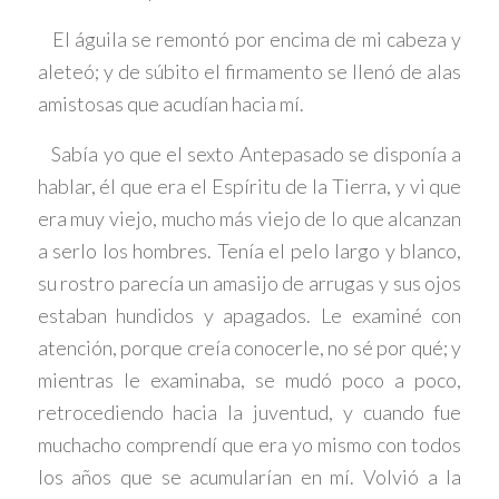
El águila se remontó por encima de mi cabeza y
aleteó; y de súbito el firmamento se llenó de alas
amistosas que acudían hacia mí.
Sabía yo que el sexto Antepasado se disponía a
hablar, él que era el Espíritu de la Tierra, y vi que
era muy viejo, mucho más viejo de lo que alcanzan
a serlo los hombres. Tenía el pelo largo y blanco,
su rostro parecía un amasijo de arrugas y sus ojos
estaban hundidos y apagados. Le examiné con
atención, porque creía conocerle, no sé por qué; y
mientras le examinaba, se mudó poco a poco,
retrocediendo hacia la juventud, y cuando fue
muchacho comprendí que era yo mismo con todos
los años que se acumularían en mí. Volvió a la