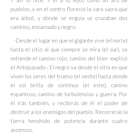
Y así lo hice. Y vi a lo lejos como un aro de
pueblos, y en el centro floreció la vara sacra que
era árbol, y donde se erguía se cruzaban dos
caminos, encarnado y negro.
-Desde el lugar en que el gigante vive (el norte)
hasta el sitio al que siempre se mira (el sur), se
extiende el camino rojo, camino del bien -explicó
el Antepasado-. El negro va desde el sitio en que
viven los seres del trueno (el oeste) hasta donde
el sol brilla de continuo (el este), camino
espantoso, camino de turbulencias y guerra. Por
él irás también, y recibirás de él el poder de
destruir a los enemigos del pueblo. Recorrerás la
tierra henchido de potencia durante cuatro
ascensos.