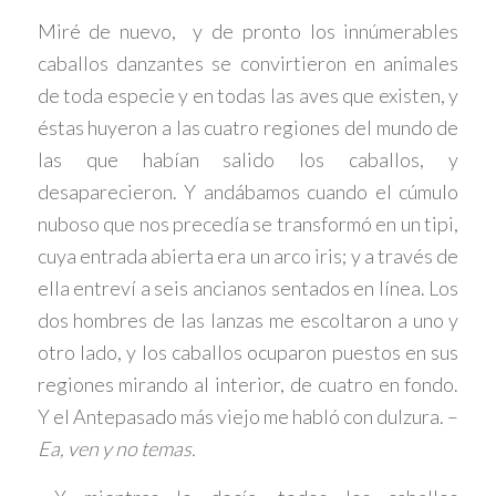
Miré de nuevo, y de pronto los innúmerables
caballos danzantes se convirtieron en animales
de toda especie y en todas las aves que existen, y
éstas huyeron a las cuatro regiones del mundo de
las que habían salido los caballos, y
desaparecieron. Y andábamos cuando el cúmulo
nuboso que nos precedía se transformó en un tipi,
cuya entrada abierta era un arco iris; y a través de
ella entreví a seis ancianos sentados en línea. Los
dos hombres de las lanzas me escoltaron a uno y
otro lado, y los caballos ocuparon puestos en sus
regiones mirando al interior, de cuatro en fondo.
Y el Antepasado más viejo me habló con dulzura. –
Ea, ven y no temas.