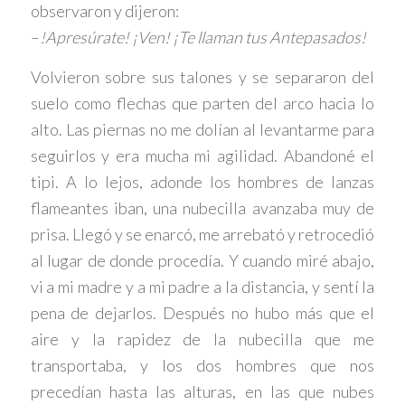
observaron y dijeron:
–
!Apresúrate! ¡Ven! ¡Te llaman tus Antepasados!
Volvieron sobre sus talones y se separaron del
suelo como flechas que parten del arco hacia lo
alto. Las piernas no me dolían al levantarme para
seguirlos y era mucha mi agilidad. Abandoné el
tipi. A lo lejos, adonde los hombres de lanzas
flameantes iban, una nubecilla avanzaba muy de
prisa. Llegó y se enarcó, me arrebató y retrocedió
al lugar de donde procedía. Y cuando miré abajo,
vi a mi madre y a mi padre a la distancia, y sentí la
pena de dejarlos. Después no hubo más que el
aire y la rapidez de la nubecilla que me
transportaba, y los dos hombres que nos
precedían hasta las alturas, en las que nubes