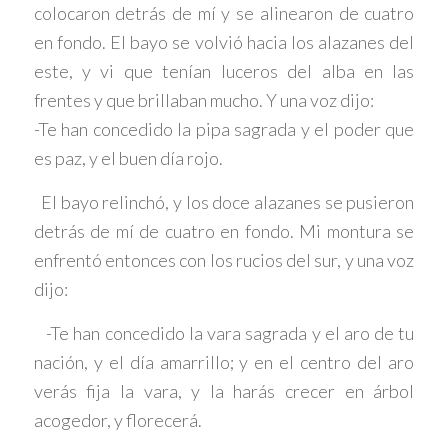
colocaron detrás de mí y se alinearon de cuatro
en fondo. El bayo se volvió hacia los alazanes del
este, y vi que tenían luceros del alba en las
frentes y que brillaban mucho. Y una voz dijo:
-Te han concedido la pipa sagrada y el poder que
es paz, y el buen día rojo.
El bayo relinchó, y los doce alazanes se pusieron
detrás de mí de cuatro en fondo. Mi montura se
enfrentó entonces con los rucios del sur, y una voz
dijo:
-Te han concedido la vara sagrada y el aro de tu
nación, y el día amarrillo; y en el centro del aro
verás fija la vara, y la harás crecer en árbol
acogedor, y florecerá.