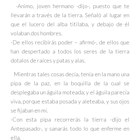
-Animo, joven hermano -dijo-, puesto que te
llevarán a través de la tierra. Señaló al lugar en
que el lucero del alba titilaba, y debajo de él
volaban dos hombres.
-De ellos recibirás poder – afirmó-, de ellos que
han despertado a todos los seres de la tierra
dotalos de raíces y patas y alas.
Mientras tales cosas decía, tenía en la mano una
pipa de la paz, en la boquilla de la cual se
desplegaba un águila moteada; y el águila parecía
viva, porque estaba posada y aleteaba, y sus ojos
se fijaban en mí.
-Con esta pipa recorrerás la tierra -dijo el
Antepasado-, y sanarás todo lo que enferme en
ella.