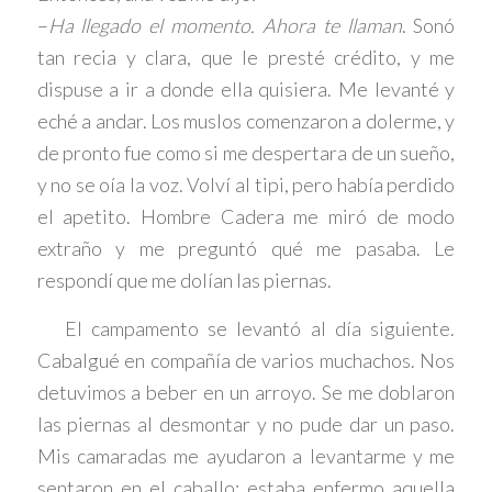
–
Ha llegado el momento. Ahora te llaman
. Sonó
tan recia y clara, que le presté crédito, y me
dispuse a ir a donde ella quisiera. Me levanté y
eché a andar. Los muslos comenzaron a dolerme, y
de pronto fue como si me despertara de un sueño,
y no se oía la voz. Volví al tipi, pero había perdido
el apetito. Hombre Cadera me miró de modo
extraño y me preguntó qué me pasaba. Le
respondí que me dolían las piernas.
El campamento se levantó al día siguiente.
Cabalgué en compañía de varios muchachos. Nos
detuvimos a beber en un arroyo. Se me doblaron
las piernas al desmontar y no pude dar un paso.
Mis camaradas me ayudaron a levantarme y me
sentaron en el caballo; estaba enfermo aquella