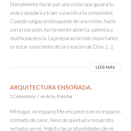
literalmente llorar por una visión que guiará tu
vida y ayudará a traer curación a tu comunidad.
Cuando salgas en búsqueda de una visión, hazlo
con el corazón, ten la mente abierta, valentía y
mucha paciencia. La preparación más importante
es estar consciente de la creación de Dios. […]
LEER MÁS
ARQUITECTURA ENSOÑADA.
/
1 Comentario
en
Arte
,
Ensoñar
Mi hogar, mi espacio Me encuentro en mi espacio,
colmado de calor, lleno de quietud y recuerdos
sellados en mí. Habito las profundidades de mi