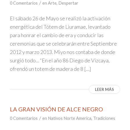
/
0 Comentarios
en
Arte
,
Despertar
El sábado 26 de Mayo se realizó la activación
energética del Tótem de Liuramae, levantado
para honrar el cambio de era y conducir las
ceremonias que se celebrarán entre Septiembre
2012 y marzo 2013. Miyo nos contaba de donde
surgió todo… “En el año 86 Diego de Vizcaya,
ofrendó un totem de madera de 8 […]
LEER MÁS
LA GRAN VISIÓN DE ALCE NEGRO
/
0 Comentarios
en
Nativos Norte America
,
Tradiciones