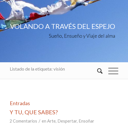
VOLANDO A TRAVÉS DEL ESPEJO
Sueño, Ensueño y Viaje del alma
Listado de la etiqueta: visión
Entradas
Y TU, QUE SABES?
/
2 Comentarios
en
Arte
,
Despertar
,
Ensoñar