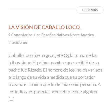
LEER MÁS
LA VISIÓN DE CABALLO LOCO.
/
2 Comentarios
en
Ensoñar
,
Nativos Norte America
,
Tradiciones
Caballo loco fue un gran jefe Oglala, una de las
tribus sioux. El primer nombre que recibió de su
padre fue Rizado. El nombre de los indios variaba
a lo largo de su vida a medida que su portador
trazaba el camino que lo definía como persona. A
los indios les parecía inconcebible que alguien
[…]