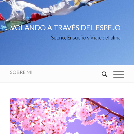
VOLANDO A TRAVÉS DEL ESPEJO
Sueño, Ensueño y Viaje del alma
SOBRE MI