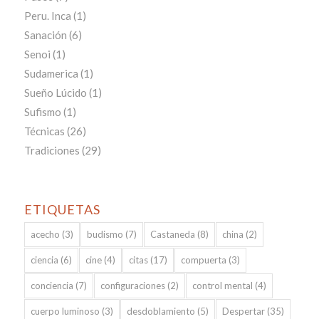
Peru. Inca
(1)
Sanación
(6)
Senoi
(1)
Sudamerica
(1)
Sueño Lúcido
(1)
Sufismo
(1)
Técnicas
(26)
Tradiciones
(29)
ETIQUETAS
acecho
(3)
budismo
(7)
Castaneda
(8)
china
(2)
ciencia
(6)
cine
(4)
citas
(17)
compuerta
(3)
conciencia
(7)
configuraciones
(2)
control mental
(4)
cuerpo luminoso
(3)
desdoblamiento
(5)
Despertar
(35)