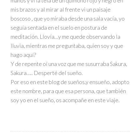
manos y vi la tela de un quimono rojo y negro en
mis brazos y al mirar al frente vi un paisaje
boscoso , que yo miraba desde una sala vacía, yo
seguía sentada en el suelo en postura de
meditación. Llovía…y me quede observando la
lluvia, mientras me preguntaba, quien soy y que
hago aquí?
Y de repente oí una voz que me susurraba Sakura,
Sakura….. Desperté del sueño.
Por eso en este blog de sueños,y ensueño, adopto
este nombre, para que esa persona, que también
soy yo en el sueño, os acompañe en este viaje.