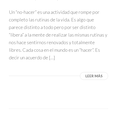
Un “no-hacer” es una actividad que rompe por
completo las rutinas de la vida. Es algo que
parece distinto a todo pero por ser distinto
“libera” a la mente de realizar las mismas rutinas y
nos hace sentirnos renovados y totalmente
libres. Cada cosa en el mundo es un “hacer”. Es
decir un acuerdo de […]
LEER MÁS