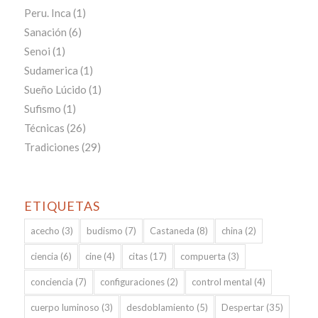
Peru. Inca
(1)
Sanación
(6)
Senoi
(1)
Sudamerica
(1)
Sueño Lúcido
(1)
Sufismo
(1)
Técnicas
(26)
Tradiciones
(29)
ETIQUETAS
acecho
(3)
budismo
(7)
Castaneda
(8)
china
(2)
ciencia
(6)
cine
(4)
citas
(17)
compuerta
(3)
conciencia
(7)
configuraciones
(2)
control mental
(4)
cuerpo luminoso
(3)
desdoblamiento
(5)
Despertar
(35)