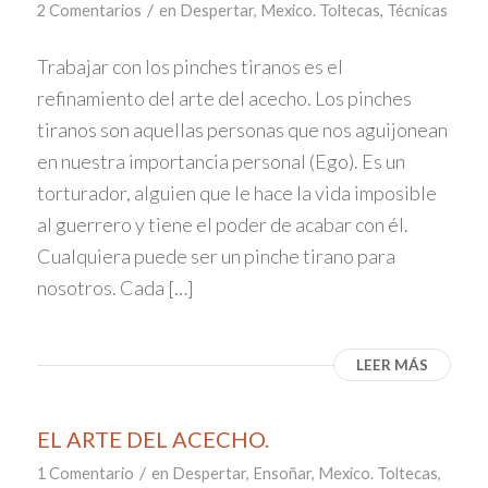
/
2 Comentarios
en
Despertar
,
Mexico. Toltecas
,
Técnicas
Trabajar con los pinches tiranos es el
refinamiento del arte del acecho. Los pinches
tiranos son aquellas personas que nos aguijonean
en nuestra importancia personal (Ego). Es un
torturador, alguien que le hace la vida imposible
al guerrero y tiene el poder de acabar con él.
Cualquiera puede ser un pinche tirano para
nosotros. Cada […]
LEER MÁS
EL ARTE DEL ACECHO.
/
1 Comentario
en
Despertar
,
Ensoñar
,
Mexico. Toltecas
,