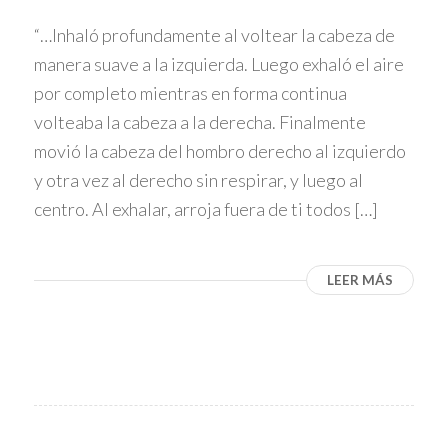
“…Inhaló profundamente al voltear la cabeza de
manera suave a la izquierda. Luego exhaló el aire
por completo mientras en forma continua
volteaba la cabeza a la derecha. Finalmente
movió la cabeza del hombro derecho al izquierdo
y otra vez al derecho sin respirar, y luego al
centro. Al exhalar, arroja fuera de ti todos […]
LEER MÁS