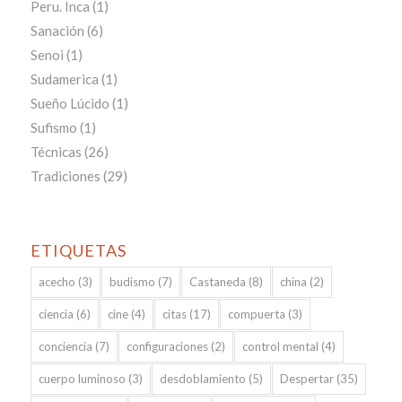
Peru. Inca
(1)
Sanación
(6)
Senoi
(1)
Sudamerica
(1)
Sueño Lúcido
(1)
Sufismo
(1)
Técnicas
(26)
Tradiciones
(29)
ETIQUETAS
acecho
(3)
budismo
(7)
Castaneda
(8)
china
(2)
ciencia
(6)
cine
(4)
citas
(17)
compuerta
(3)
conciencia
(7)
configuraciones
(2)
control mental
(4)
cuerpo luminoso
(3)
desdoblamiento
(5)
Despertar
(35)