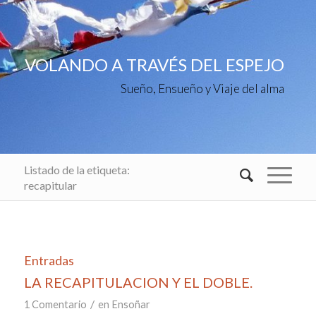
VOLANDO A TRAVÉS DEL ESPEJO
Sueño, Ensueño y Viaje del alma
Listado de la etiqueta:
recapitular
Entradas
LA RECAPITULACION Y EL DOBLE.
/
1 Comentario
en
Ensoñar