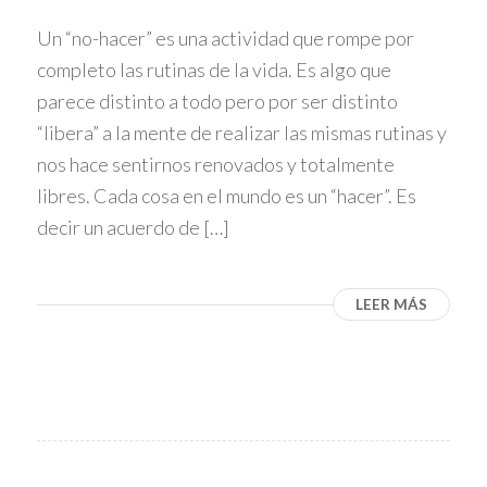
Un “no-hacer” es una actividad que rompe por
completo las rutinas de la vida. Es algo que
parece distinto a todo pero por ser distinto
“libera” a la mente de realizar las mismas rutinas y
nos hace sentirnos renovados y totalmente
libres. Cada cosa en el mundo es un “hacer”. Es
decir un acuerdo de […]
LEER MÁS