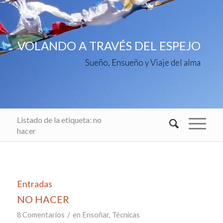
VOLANDO A TRAVÉS DEL ESPEJO
Sueño, Ensueño y Viaje del alma
Listado de la etiqueta: no
hacer
Entradas
NO HACER
/
8 Comentarios
en
Ensoñar
,
Técnicas