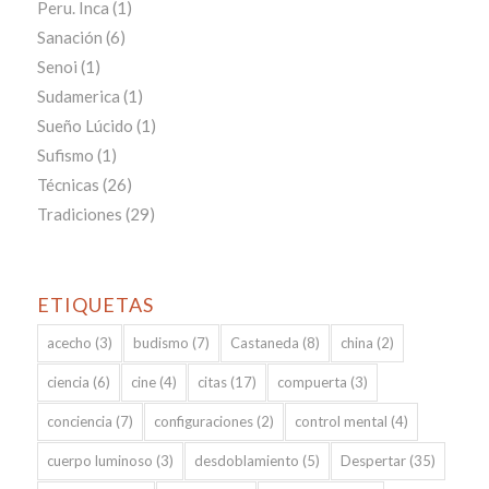
Peru. Inca
(1)
Sanación
(6)
Senoi
(1)
Sudamerica
(1)
Sueño Lúcido
(1)
Sufismo
(1)
Técnicas
(26)
Tradiciones
(29)
ETIQUETAS
acecho
(3)
budismo
(7)
Castaneda
(8)
china
(2)
ciencia
(6)
cine
(4)
citas
(17)
compuerta
(3)
conciencia
(7)
configuraciones
(2)
control mental
(4)
cuerpo luminoso
(3)
desdoblamiento
(5)
Despertar
(35)