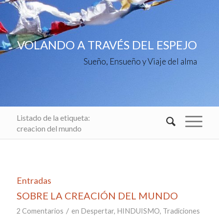
VOLANDO A TRAVÉS DEL ESPEJO
Sueño, Ensueño y Viaje del alma
Listado de la etiqueta:
creacion del mundo
Entradas
SOBRE LA CREACIÓN DEL MUNDO
/
2 Comentarios
en
Despertar
,
HINDUISMO
,
Tradiciones