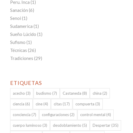
Peru. Inca
(1)
Sanación
(6)
Senoi
(1)
Sudamerica
(1)
Sueño Lúcido
(1)
Sufismo
(1)
Técnicas
(26)
Tradiciones
(29)
ETIQUETAS
acecho
(3)
budismo
(7)
Castaneda
(8)
china
(2)
ciencia
(6)
cine
(4)
citas
(17)
compuerta
(3)
conciencia
(7)
configuraciones
(2)
control mental
(4)
cuerpo luminoso
(3)
desdoblamiento
(5)
Despertar
(35)