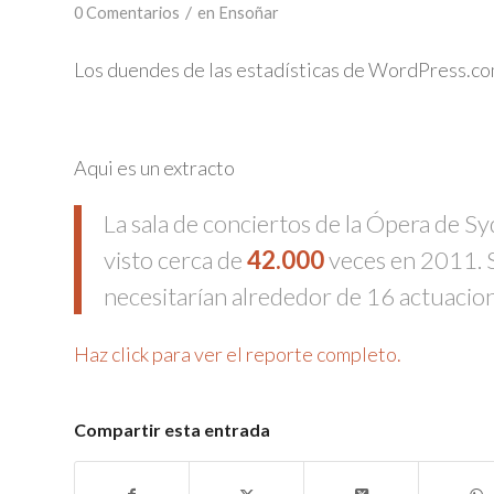
/
0 Comentarios
en
Ensoñar
Los duendes de las estadísticas de WordPress.com
Aqui es un extracto
La sala de conciertos de la Ópera de S
visto cerca de
42.000
veces en 2011. S
necesitarían alrededor de 16 actuacion
Haz click para ver el reporte completo.
Compartir esta entrada