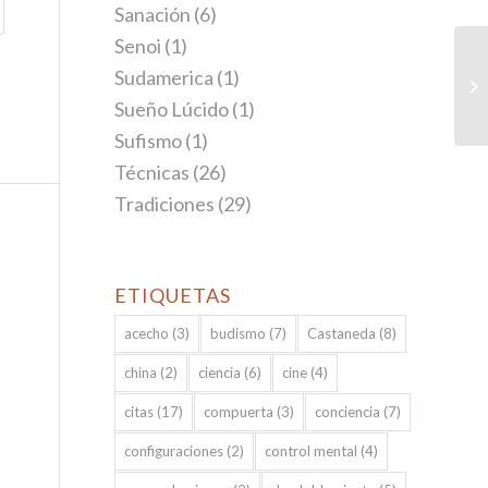
Sanación
(6)
Senoi
(1)
Sudamerica
(1)
S
Sueño Lúcido
(1)
Sufismo
(1)
Técnicas
(26)
Tradiciones
(29)
ETIQUETAS
acecho
(3)
budismo
(7)
Castaneda
(8)
china
(2)
ciencia
(6)
cine
(4)
citas
(17)
compuerta
(3)
conciencia
(7)
configuraciones
(2)
control mental
(4)