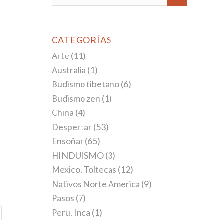
CATEGORÍAS
Arte
(11)
Australia
(1)
Budismo tibetano
(6)
Budismo zen
(1)
China
(4)
Despertar
(53)
Ensoñar
(65)
HINDUISMO
(3)
Mexico. Toltecas
(12)
Nativos Norte America
(9)
Pasos
(7)
Peru. Inca
(1)