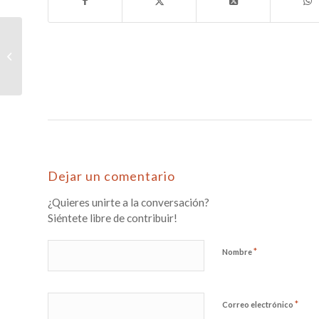
LA CLAVE DE LA EVOLUCION
Dejar un comentario
¿Quieres unirte a la conversación?
Siéntete libre de contribuir!
*
Nombre
*
Correo electrónico