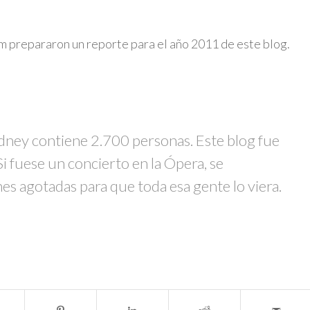
 prepararon un reporte para el año 2011 de este blog.
ydney contiene 2.700 personas. Este blog fue
i fuese un concierto en la Ópera, se
es agotadas para que toda esa gente lo viera.