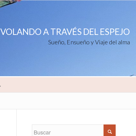
VOLANDO A TRAVÉS DEL ESPEJO
Sueño, Ensueño y Viaje del alma