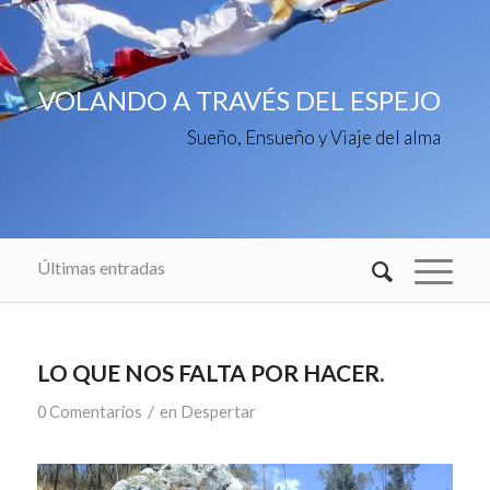
VOLANDO A TRAVÉS DEL ESPEJO
Sueño, Ensueño y Viaje del alma
Últimas entradas
LO QUE NOS FALTA POR HACER.
/
0 Comentarios
en
Despertar