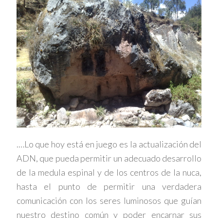
.…Lo que hoy está en juego es la actualización del
ADN, que pueda permitir un adecuado desarrollo
de la medula espinal y de los centros de la nuca,
hasta el punto de permitir una verdadera
comunicación con los seres luminosos que guían
nuestro destino común y poder encarnar sus