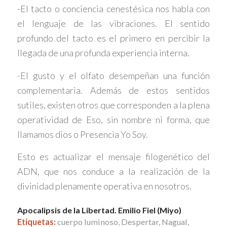
-El tacto o conciencia cenestésica nos habla con
el lenguaje de las vibraciones. El sentido
profundo del tacto es el primero en percibir la
llegada de una profunda experiencia interna.
-El gusto y el olfato desempeñan una función
complementaria. Además de estos sentidos
sutiles, existen otros que corresponden a la plena
operatividad de Eso, sin nombre ni forma, que
llamamos dios o Presencia Yo Soy.
Esto es actualizar el mensaje filogenético del
ADN, que nos conduce a la realización de la
divinidad plenamente operativa en nosotros.
Apocalipsis de la Libertad. Emilio Fiel (Miyo)
Etiquetas:
cuerpo luminoso
,
Despertar
,
Nagual
,