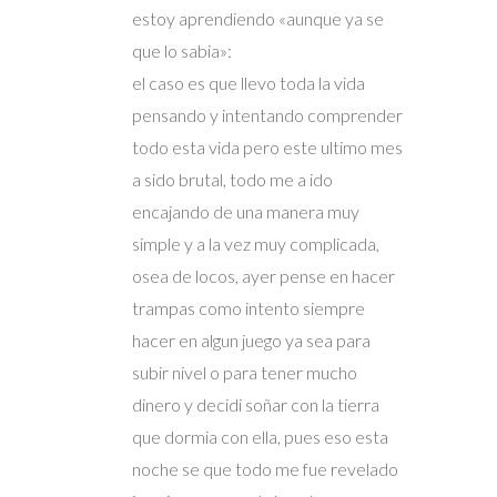
estoy aprendiendo «aunque ya se
que lo sabia»:
el caso es que llevo toda la vida
pensando y intentando comprender
todo esta vida pero este ultimo mes
a sido brutal, todo me a ido
encajando de una manera muy
simple y a la vez muy complicada,
osea de locos, ayer pense en hacer
trampas como intento siempre
hacer en algun juego ya sea para
subir nivel o para tener mucho
dinero y decidi soñar con la tierra
que dormia con ella, pues eso esta
noche se que todo me fue revelado