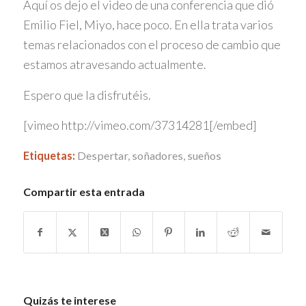
Aquí os dejo el video de una conferencia que dió
Emilio Fiel, Miyo, hace poco. En ella trata varios
temas relacionados con el proceso de cambio que
estamos atravesando actualmente.
Espero que la disfrutéis.
[vimeo http://vimeo.com/37314281[/embed]
Etiquetas:
Despertar
,
soñadores
,
sueños
Compartir esta entrada
Quizás te interese