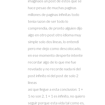
imaginaos un post de estos que se
hace pesao de muchas paginas
millones de paginas infinitas todo
tenia razon de ser todo lo
comprendia, de pronto alguien dijo
algo en otro post otro idioma muy
simple solo dos lineas, lo entendi
pero me dejo como descolocado,
en ese momento desperte intente
recordar algo de lo que me fue
revelado y no recorde nada ni del
post infinito ni del post de solo 2
lineas
asi que llegue a esta conclusion: 1 +
1 no son 2, 1 + 1 es infinito, no quiero
seguir porque esta vida tal como es,